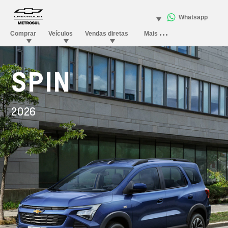
SPIN
2026