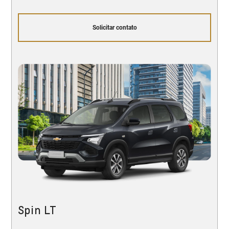
Solicitar contato
Spin LT